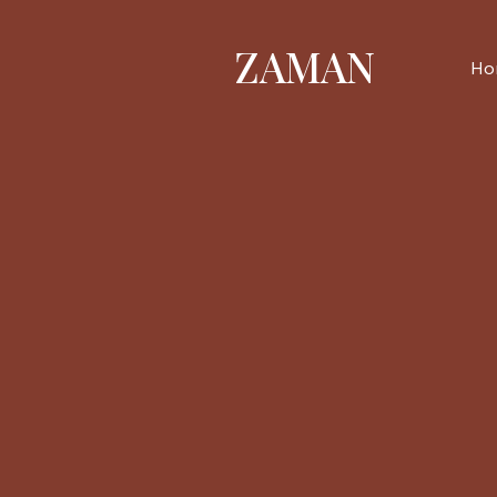
ZAMAN
Ho